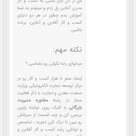
من از دلِ بازار سنتی به کسب و کار
مدرنِ آنلاین پل زدم و میتونم به شما
آموزش بدم چطور در هر دو دنیای
کسب و کار آفلاین و آنلاین، برنده
باشین.
نکته مهم:
میخوای رضا نکوئی رو بشناسی ؟
اینماد صفر تا هزار کسب و کار رو در
مركز توسعه تجارت الكترونیكی وزارت
صنعت، معدن و تجارت با ذکر فعالیت
مجاز در رشته
مشاوره مدیریت
بازرگانی
با کلیک روی نوشته پایین
بررسی کن و چند قسمت از سریالش
رو ببین تا درک کنی تجربه ، تخصص
و توانایی رشد کسب و کار آفلاین و