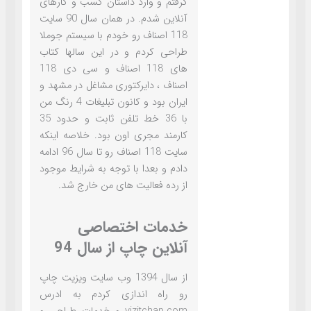
گرفتم و وارد داستان کسب و کارهای
آنلاین شدم. در همان سال 90 سایت
118 اصناف رو خودم با سیستم جوملا
طراحی کردم و در این سالها کتاب
های 118 اصناف و سی دی 118
اصناف ، دایرکتوری مشاغل در مشهد و
ایران بود و کانون تبلیغات 4 رنگ من
با 36 خط تلفن ثابت و حدود 35
کارمند مجری اون بود. خلاصه اینکه
سایت 118 اصناف رو تا سال 96 ادامه
دادم و بعدا با توجه به شرایط موجود
از رده فعالیت های من خارج شد.
خدمات اختصاصی
آنلاین چاپ از سال 94
از سال 1394 وب سایت ویزیت چاپ
رو راه اندازی کردم به ادرس