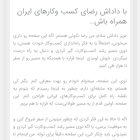
با داداش رضای کسب وکارهای ایران
همراه باش…
عزیز داداش سلام، من رضا نکوئی هستم. اگه این صفحه رو داری
میخونی، احتمالاً یا به فکر راه‌اندازی کسب‌وکار خودت هستی، یا
توی مسیر رشد کسب‌وکارت گیر کردی و دنبال یه راه درست
میگردی. خوش اومدی. اینجا قراره با همدیگه یه مسیر رو از صفر
تا هزار طی کنیم.
توی این صفحه، میخوام خودم رو بهت معرفی کنم. بگم کی
هستم، چه سابقه‌ای دارم، چطور به اینجا رسیدم که بتونم یه
نقشه راه کامل برای کسب‌وکارهای ایرانی طراحی کنم. این
صفحه، اولین قدم از یه مسیر طولانی‌ست که قراره با هم بریم.
اگه تا حالا به این فکر کردی که چطور میتونی از صفر شروع کنی و
به موفقیت برسی، یا اگه توی مسیر رشد کسب‌وکارت گیر کردی و
نمیدونی باید چکار کنی، این صفحه دقیقاً برای توئه. من اینجام تا