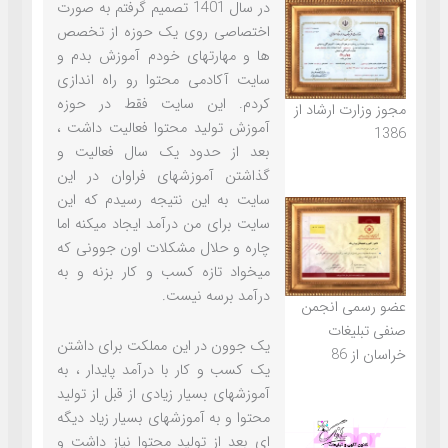
در سال 1401 تصمیم گرفتم به صورت
اختصاصی روی یک حوزه از تخصص
ها و مهارتهای خودم آموزش بدم و
سایت آکادمی محتوا رو راه اندازی
کردم. این سایت فقط در حوزه
مجوز وزارت ارشاد از
آموزش تولید محتوا فعالیت داشت ،
1386
بعد از حدود یک سال فعالیت و
گذاشتن آموزشهای فراوان در این
سایت به این نتیجه رسیدم که این
سایت برای من درآمد ایجاد میکنه اما
چاره و حلال مشکلات اون جوونی که
میخواد تازه کسب و کار بزنه و به
درآمد برسه نیست.
عضو رسمی انجمن
صنفی تبلیغات
یک جوون در این مملکت برای داشتن
خراسان از 86
یک کسب و کار با درآمد پایدار ، به
آموزشهای بسیار زیادی از قبل از تولید
محتوا و به آموزشهای بسیار زیاد دیگه
ای بعد از تولید محتوا نیاز داشت و