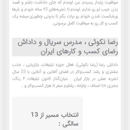
موفقیت پایدار رسیدم. من اومدم که جای داداشت باشم و قصد
زدن جیب تو رو ندارم. اومدم تا تجربه‌های ۲3 ساله خودم و بارها
ورشکست شدن خودم رو برات بگم تا بدونی چطوری میشه یک
کسب و کار رو به موفقیت کامل برسونی.
رضا نکوئی ، مدرس سریال و داداش
رضای کسب و کارهای ایران
داداش رضا (رضا نکوئی)، فعال حوزه تبلیغات، بازاریابی ، جذب
مشتری و رشد کسب‌وکار در فضای آفلاین و آنلاین با 25 سال
تجربه عملی در بازار ایران . بنیان‌گذار کانون تبلیغات ۴ رنگ،
مجری ۱۱۸ اصناف ، چاپانه ، پلتفرم صفر تا هزار کسب‌وکار و …
انتخاب مسیر از 13
سالگی :