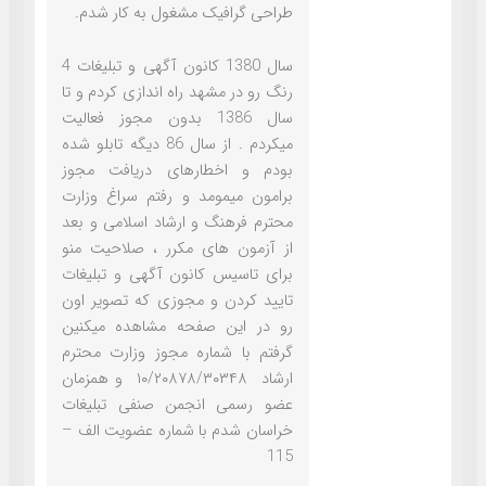
طراحی گرافیک مشغول به کار شدم.
سال 1380 کانون آگهی و تبلیغات 4
رنگ رو در مشهد راه اندازی کردم و تا
سال 1386 بدون مجوز فعالیت
میکردم . از سال 86 دیگه تابلو شده
بودم و اخطارهای دریافت مجوز
برامون میمومد و رفتم سراغ وزارت
محترم فرهنگ و ارشاد اسلامی و بعد
از آزمون های مکرر ، صلاحیت منو
برای تاسیس کانون آگهی و تبلیغات
تایید کردن و مجوزی که تصویر اون
رو در این صفحه مشاهده میکنین
گرفتم با شماره مجوز وزارت محترم
ارشاد ۱۰/۲۰۸۷۸/۳۰۳۴۸ و همزمان
عضو رسمی انجمن صنفی تبلیغات
خراسان شدم با شماره عضویت الف –
115