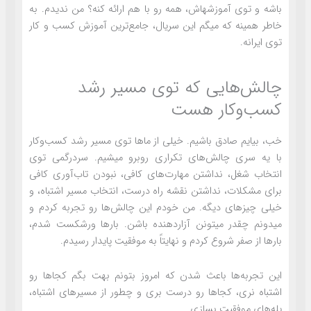
باشه و توی آموزشهاش، همه رو با هم ارائه کنه؟ من ندیدم. به
خاطر همینه که میگم این سریال، جامع‌ترین آموزش کسب و کار
توی ایرانه.
چالش‌هایی که توی مسیر رشد
کسب‌وکار هست
خب، بیایم صادق باشیم. خیلی از ماها توی مسیر رشد کسب‌وکار
با یه سری چالش‌های تکراری روبرو میشیم. سردرگمی توی
انتخاب شغل، نداشتن مهارت‌های کافی، نبودن تاب‌آوری کافی
برای مشکلات، نداشتن نقشه راه درست، انتخاب مسیر اشتباه، و
خیلی چیزهای دیگه. من خودم این چالش‌ها رو تجربه کردم و
میدونم چقدر میتونن آزاردهنده باشن. بارها ورشکست شدم،
بارها از صفر شروع کردم و نهایتاً به موفقیت پایدار رسیدم.
این تجربه‌ها باعث شدن که امروز بتونم بهت بگم کجاها رو
اشتباه نری، کجاها رو درست بری و چطور از مسیرهای اشتباه،
پله‌های موفقیت بسازی.