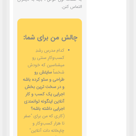
التماس کنن.
چالش من برای شما:
کدام مدرسِ رشدِ
کسب‌وکارِ سنتی رو
میشناسین که خودش
شخصاً
سایتش رو
طراحی و سئو کرده باشه
و در سخت ترین بخش
اجرایی یک کسب و کار
آنلاین اینگونه توانمندی
اجرایی داشته باشه؟
(کاری که من برای “صفر
تا هزار کسب‌وکار و
چاپخانه دات آنلاین”