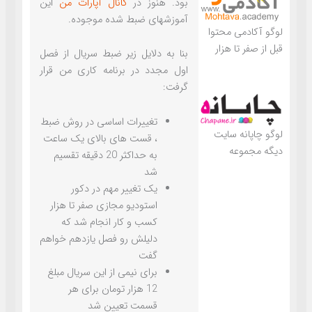
بود. هنوز در
کانال آپارات من
این
آموزشهای ضبط شده موجوده.
لوگو آکادمی محتوا
قبل از صفر تا هزار
بنا به دلایل زیر ضبط سریال از فصل
اول مجدد در برنامه کاری من قرار
گرفت:
تغییرات اساسی در روش ضبط
لوگو چاپانه سایت
، قست های بالای یک ساعت
دیگه مجموعه
به حداکثر 20 دقیقه تقسیم
شد
یک تغییر مهم در دکور
استودیو مجازی صفر تا هزار
کسب و کار انجام شد که
دلیلش رو فصل یازدهم خواهم
گفت
برای نیمی از این سریال مبلغ
12 هزار تومان برای هر
قسمت تعیین شد