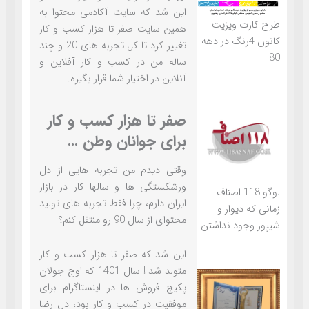
این شد که سایت آکادمی محتوا به
طرح کارت ویزیت
همین سایت صفر تا هزار کسب و کار
کانون 4رنگ در دهه
تغییر کرد تا کل تجربه های 20 و چند
80
ساله من در کسب و کار آفلاین و
آنلاین در اختیار شما قرار بگیره.
صفر تا هزار کسب و کار
برای جوانان وطن …
وقتی دیدم من تجربه هایی از دل
ورشکستگی ها و سالها کار در بازار
لوگو 118 اصناف
ایران دارم، چرا فقط تجربه های تولید
زمانی که دیوار و
محتوای از سال 90 رو منتقل کنم؟
شیپور وجود نداشتن
این شد که صفر تا هزار کسب و کار
متولد شد ! سال 1401 که اوج جولان
پکیج فروش ها در اینستاگرام برای
موفقیت در کسب و کار بود، دل رضا