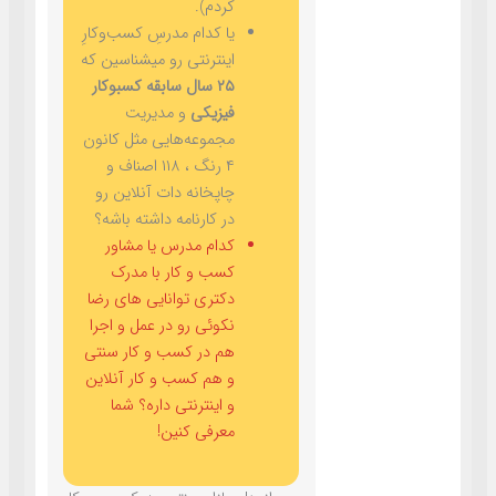
کردم).
یا کدام مدرسِ کسب‌وکارِ
اینترنتی رو میشناسین که
۲۵ سال سابقه کسبوکار
فیزیکی
و مدیریت
مجموعه‌هایی مثل کانون
۴ رنگ ، ۱۱۸ اصناف و
چاپخانه دات آنلاین رو
در کارنامه داشته باشه؟
کدام مدرس یا مشاور
کسب و کار با مدرک
دکتری توانایی های رضا
نکوئی رو در عمل و اجرا
هم در کسب و کار سنتی
و هم کسب و کار آنلاین
و اینترنتی داره؟ شما
معرفی کنین!