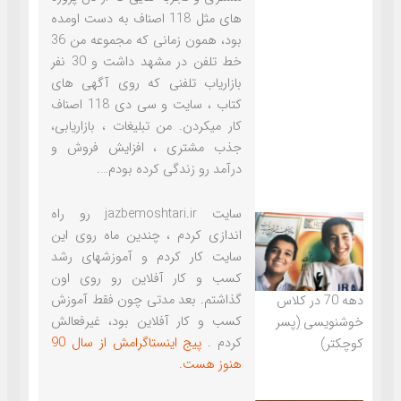
های مثل 118 اصناف به دست اومده
بود، همون زمانی که مجموعه من 36
خط تلفن در مشهد داشت و 30 نفر
بازاریاب تلفنی که روی آگهی های
کتاب ، سایت و سی دی 118 اصناف
کار میکردن. من تبلیغات ، بازاریابی،
جذب مشتری ، افزایش فروش و
درآمد رو زندگی کرده بودم….
سایت jazbemoshtari.ir رو راه
اندازی کردم ، چندین ماه روی این
سایت کار کردم و آموزشهای رشد
کسب و کار آفلاین رو روی اون
گذاشتم. بعد مدتی چون فقط آموزش
دهه 70 در کلاس
کسب و کار آفلاین بود، غیرفعالش
خوشنویسی (پسر
کردم .
پیج اینستاگرامش از سال 90
کوچکتر)
هنوز هست.