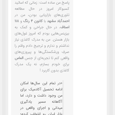
پاسخ من ساده است: زمانی که اساتید
کسبوکار امروز در حال مطالعه
تئوری‌های بازاریابی بودن، من در
احمدآباد مشهد
با
کانون ۴ رنگ
و
۱۱۸
اصناف
، در حال جراحی و کمک به
بیزینس‌هایی بودم که امروز غول‌های
بازار هستن. من به مدرک کاغذی نیاز
نداشتم و ندارم و ترجیح دادم وقتم را
صرفِ ورشکستگی‌ها و پیروزی‌های
واقعی کنم تا تجربه‌ای از جنس
الماس
برای خودم بسازم، نه یک مدرک
کاغذی بدون کاربرد !
«در تمام این سال‌ها امکان
ادامه تحصیل آکادمیک برای
من وجود داشت و دارد، اما
آگاهانه مسیر یادگیری
میدانی و اجرای واقعی در
بازار ایران رو انتخاب کردم؛