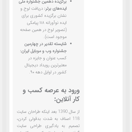
برگزیده دهمین جشنواره ملی
ایده‌های برتر:
دریافت لوح و
نشان برگزیده کشوری برای
ایده نوآورانه ۱۱۸ پیامکی
(تصویر لوح در همین صفحه
موجود است).
شایسته تقدیر در چهارمین
جشنواره وب و موبایل ایران:
کسب عنوان و جایزه در
معتبرترین رویداد دیجیتال
کشور در اوایل دهه ۹۰.
ورود به عرصه کسب و
کار آنلاین:
از سال 1390 بعد اینکه طراحان سایت
118 اصناف به شدت بدقولی کردن،
تصمیم به یادگیری طراحی سایت