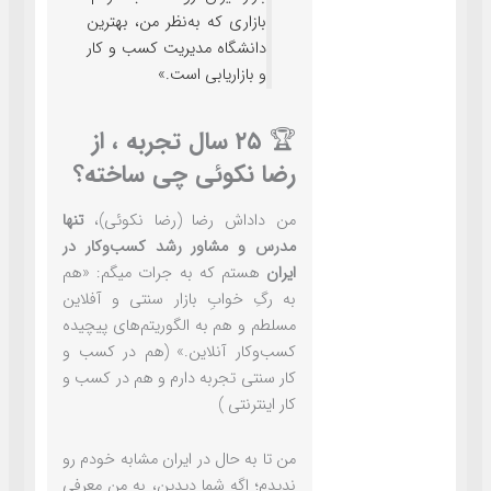
بازاری که به‌نظر من، بهترین
دانشگاه مدیریت کسب و کار
و بازاریابی است.»
🏆 ۲۵ سال تجربه ، از
رضا نکوئی چی ساخته؟
من داداش رضا (رضا نکوئی)،
تنها
مدرس و مشاور رشد کسب‌وکار در
ایران
هستم که به جرات میگم: «هم
به رگِ خوابِ بازار سنتی و آفلاین
مسلطم و هم به الگوریتم‌های پیچیده
کسب‌وکار آنلاین.» (هم در کسب و
کار سنتی تجربه دارم و هم در کسب و
کار اینترنتی )
من تا به حال در ایران مشابه خودم رو
ندیدم؛ اگه شما دیدین، به من معرفی