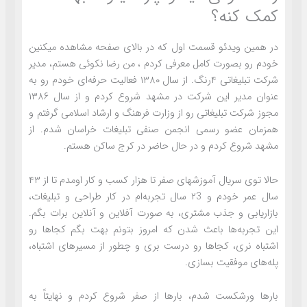
کمک کنه؟
در همین ویدئو قسمت اول که در بالای صفحه مشاهده میکنین
خودم رو بصورت کامل معرفی کردم ، من رضا نکوئی هستم، مدیر
شرکت تبلیغاتی ۴رنگ. از سال ۱۳۸۰ فعالیت حرفه‌ای خودم رو به
عنوان مدیر این شرکت در مشهد شروع کردم و از سال ۱۳۸۶
مجوز شرکت تبلیغاتی رو از وزارت فرهنگ و ارشاد اسلامی گرفتم و
همزمان عضو رسمی انجمن صنفی تبلیغات خراسان شدم. از
مشهد شروع کردم و در حال حاضر در کرج ساکن هستم.
حالا توی سریال آموزشهای صفر تا هزار کسب و کار اومدم تا از ۴۳
سال عمر خودم و ۲3 سال تجربه‌ام در کار طراحی و تبلیغات،
بازاریابی و جذب مشتری، به صورت آفلاین و آنلاین برات بگم.
این تجربه‌ها باعث شدن که امروز بتونم بهت بگم کجاها رو
اشتباه نری، کجاها رو درست بری و چطور از مسیرهای اشتباه،
پله‌های موفقیت بسازی.
بارها ورشکست شدم، بارها از صفر شروع کردم و نهایتاً به