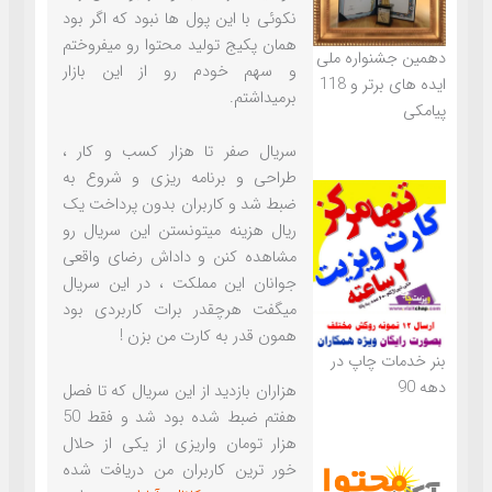
نکوئی با این پول ها نبود که اگر بود
همان پکیج تولید محتوا رو میفروختم
دهمین جشنواره ملی
و سهم خودم رو از این بازار
ایده های برتر و 118
برمیداشتم.
پیامکی
سریال صفر تا هزار کسب و کار ،
طراحی و برنامه ریزی و شروع به
ضبط شد و کاربران بدون پرداخت یک
ریال هزینه میتونستن این سریال رو
مشاهده کنن و داداش رضای واقعی
جوانان این مملکت ، در این سریال
میگفت هرچقدر برات کاربردی بود
همون قدر به کارت من بزن !
بنر خدمات چاپ در
دهه 90
هزاران بازدید از این سریال که تا فصل
هفتم ضبط شده بود شد و فقط 50
هزار تومان واریزی از یکی از حلال
خور ترین کاربران من دریافت شده