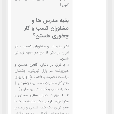
کنین !
بقیه مدرس ها و
مشاوران کسب و کار
چطوری هستن؟
اکثر مدرسان و مشاوران کسب و کار
ایران در یکی از این دو جبهه زندانی
شدن:
۱. یا غرق در دنیای
آنلاین
هستن و
هیچ‌وقت در بازار فیزیکی، چکشان
برگشت نخورده و طعم تلخِ اجاره‌بهای
دفتر کار و مالیاتِ صنف رو نچشیدن. (
تجربه کسب و کار سنتی رو ندارن.)
۲. یا غرق در دنیای
سنتی
هستن و
هنوز برای طراحی یک صفحه سایت یا
سئو کردن یک کلمه کلیدی و رسیدن
به صفحه اول گوگل ، باید به دیگران