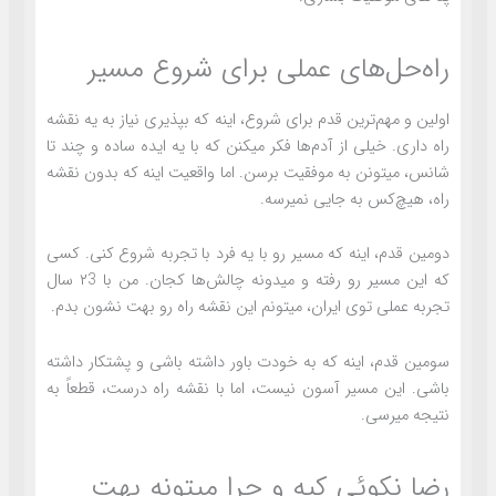
راه‌حل‌های عملی برای شروع مسیر
اولین و مهم‌ترین قدم برای شروع، اینه که بپذیری نیاز به یه نقشه
راه داری. خیلی از آدم‌ها فکر میکنن که با یه ایده ساده و چند تا
شانس، میتونن به موفقیت برسن. اما واقعیت اینه که بدون نقشه
راه، هیچ‌کس به جایی نمیرسه.
دومین قدم، اینه که مسیر رو با یه فرد با تجربه شروع کنی. کسی
که این مسیر رو رفته و میدونه چالش‌ها کجان. من با ۲3 سال
تجربه عملی توی ایران، میتونم این نقشه راه رو بهت نشون بدم.
سومین قدم، اینه که به خودت باور داشته باشی و پشتکار داشته
باشی. این مسیر آسون نیست، اما با نقشه راه درست، قطعاً به
نتیجه میرسی.
رضا نکوئی کیه و چرا میتونه بهت