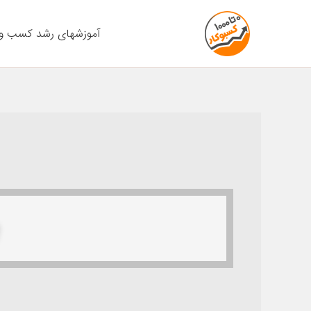
رش
ه
آموزشهای رشد کسب و 
حتوا