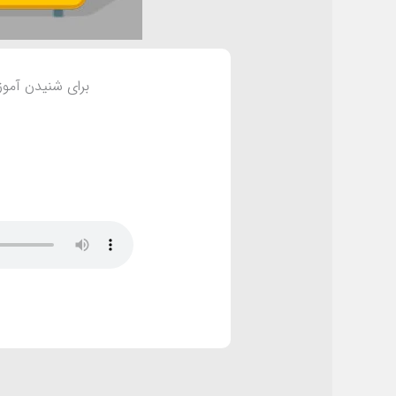
برای شنیدن آموزش صوتی 2 مدل جذب سرمایه گذار برای رشد