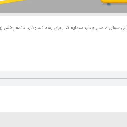
 کسبوکار، دکمه پخش زیر رو کلیک کنین