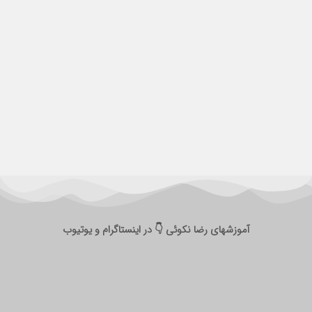
آموزش تولید محتوای تبلیغاتی
آموزشهای رضا نکوئی 👇 در اینستاگرام و یوتیوب