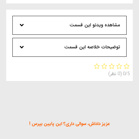
مشاهده ویدئو این قسمت
توضیحات خلاصه این قسمت
0/5
(0 نظر)
عزیز داداش، سوالی داری؟ این پایین بپرس !