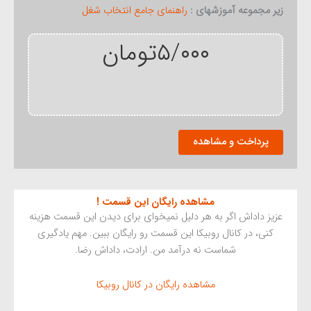
زیر مجموعه آموزشهای :
راهنمای جامع انتخاب شغل
۵/۰۰۰
تومان
نکته
پرداخت و مشاهده
بسیار
مهم
فصل
سوم
مشاهده رایگان این قسمت !
عدد
عزیز داداش اگر به هر دلیل نمیخوای برای دیدن این قسمت هزینه
کنی، در کانال روبیکا این قسمت رو رایگان ببین. مهم یادگیری
شماست نه درآمد من. ارادت، داداش رضا.
مشاهده رایگان در کانال روبیکا