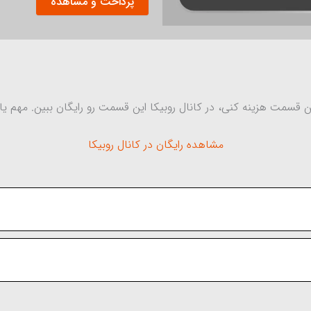
پرداخت و مشاهده
بهترین
ایده
کسب
و
کار
عدد
ین قسمت هزینه کنی، در کانال روبیکا این قسمت رو رایگان ببین. مهم 
مشاهده رایگان در کانال روبیکا