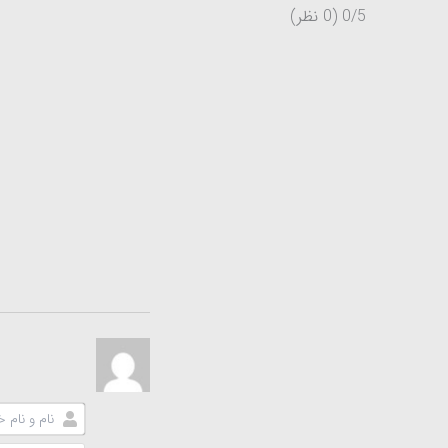
0/5
(0 نظر)