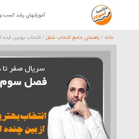
رش
ه
آموزشهای رشد کسب و 
حتوا
خانه
/
راهنمای جامع انتخاب شغل
/ انتخاب بهترین ایده 