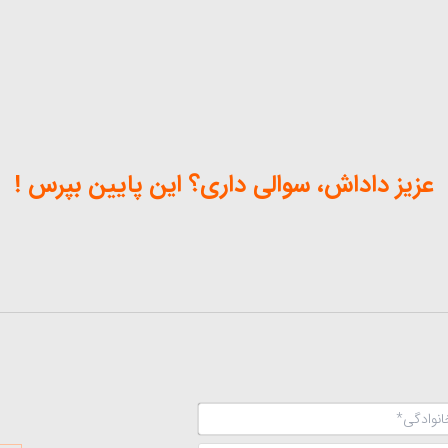
عزیز داداش، سوالی داری؟ این پایین بپرس !
نام
و