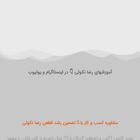
آموزشهای رضا نکوئی 👇 در اینستاگرام و یوتیوب
مشاوره کسب و کار با 5 تضمین رشد قطعی رضا نکوئی
مدیر کانون آگهی و تبلیغات 4رنگ با 25 سال تجربه از کف بازار، با مجوز