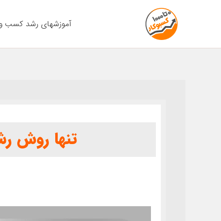
رش
ه
آموزشهای رشد کسب و 
حتوا
تنها روش رش