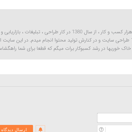
مدیر و مدرس سایت صفر تا هزار کسب و کار ، از سال 1380 در کار طراحی ، تبلیغات ، باز
اک خوریها در رشد کسبوکار برات میگم که قطعا برای شما راهگشا
نام
و
اگه
نام