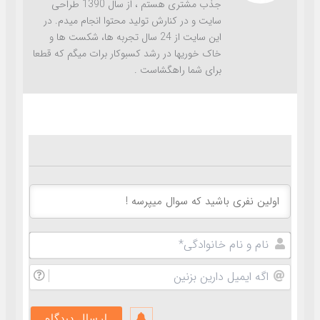
جذب مشتری هستم ، از سال 1390 طراحی
سایت و در کنارش تولید محتوا انجام میدم. در
این سایت از 24 سال تجربه ها، شکست ها و
خاک خوریها در رشد کسبوکار برات میگم که قطعا
برای شما راهگشاست .
نام
و
نام
اگه
خانوادگ
ایمیل
دارین
بزنین