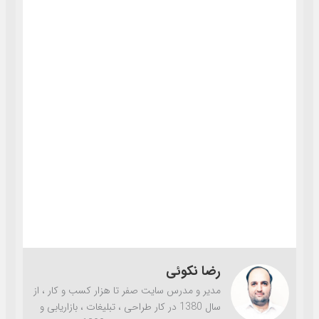
رضا نکوئی
مدیر و مدرس سایت صفر تا هزار کسب و کار ، از
سال 1380 در کار طراحی ، تبلیغات ، بازاریابی و