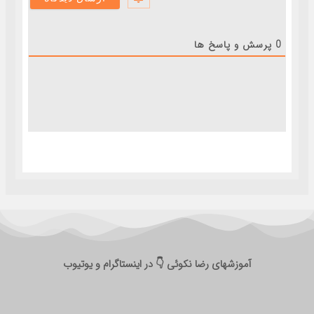
0
پرسش و پاسخ ها
آموزشهای رضا نکوئی 👇 در اینستاگرام و یوتیوب