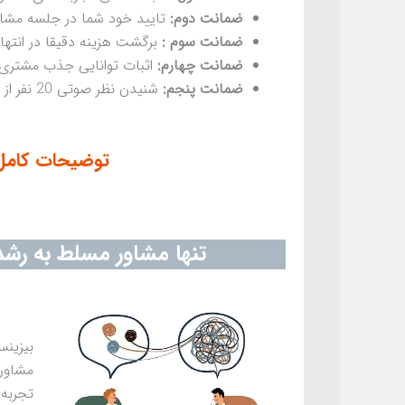
ضمانت دوم:
تایید خود شما در جلسه مشاو
ضمانت سوم :
برگشت هزینه دقیقا در انته
ضمانت چهارم:
اثبات توانایی جذب مشتری 
ضمانت پنجم:
شنیدن نظر صوتی 20 نفر از مراجعین قبل، جهت باور کردن همه موارد فوق
توضیحات کامل این 5 ضمانت در
تنها مشاور مسلط به رشد
بیزینس
مشاور
تجربه 