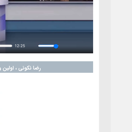
رضا نکوئی ، اولین و تنها ار