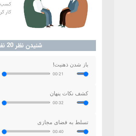
کسب و
کار کر
شنیدن نظر 20 نفر از مراجعین درباره مشاوره با رضا نکوئی