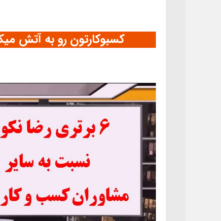
کسبوکارتون رو به آتش میک