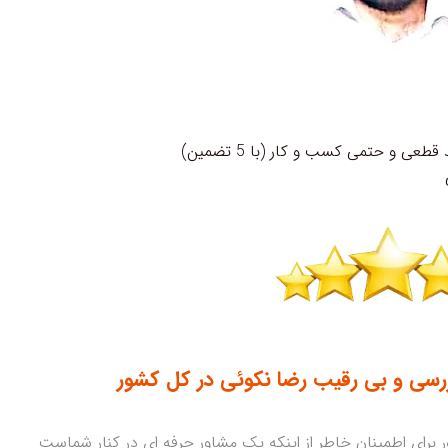
عی و حتمی کسب و کار (با 5 تضمین)
ی
برای اطمینان خاطر از اینکه یک مشاور حرفه ای در کنار شماست