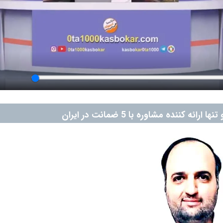
ائه کننده مشاوره با 5 ضمانت در ایران