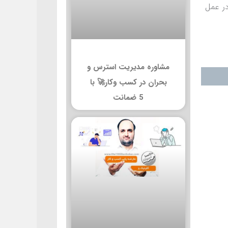
ر عمل
مشاوره مدیریت استرس و
بحران در کسب وکار🚀 با
5 ضمانت