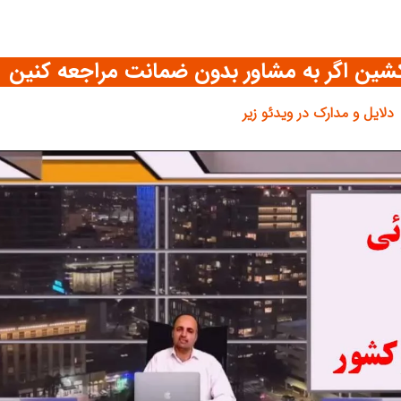
شین اگر به مشاور بدون ضمانت مراجعه کنین
دلایل و مدارک در ویدئو زیر