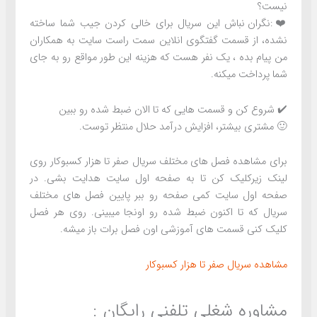
نیست؟
❤️:
نگران نباش این سریال برای خالی کردن جیب شما ساخته
نشده، از قسمت گفتگوی انلاین سمت راست سایت به همکاران
من پیام بده ، یک نفر هست که هزینه این طور مواقع رو به جای
شما پرداخت میکنه.
✔️ شروع کن و قسمت هایی که تا الان ضبط شده رو ببین
🙂 مشتری بیشتر، افزایش درآمد حلال منتظر توست.
برای مشاهده فصل های مختلف سریال صفر تا هزار کسبوکار روی
لینک زیرکلیک کن تا به صفحه اول سایت هدایت بشی. در
صفحه اول سایت کمی صفحه رو ببر پایین فصل های مختلف
سریال که تا اکنون ضبط شده رو اونجا میبینی. روی هر فصل
کلیک کنی قسمت های آموزشی اون فصل برات باز میشه.
مشاهده سریال صفر تا هزار کسبوکار
مشاوره شغلی تلفنی رایگان :