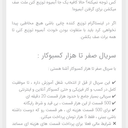
کس توجه نمیکنه؟ حالا کافیه یک جا آبمیوه توزیع کنن ملت صف
میکشن برای گرفتن آبمیوه!
اگر در اینستاگرام توزیع کننده چایی باشی هیچ مخاطبی پیدا
نخواهی کرد باید با متفاوت بودن خودت آبمیوه توزیع کنی تا
همه برات صف بکشن.
سریال صفر تا هزار کسبوکار :
با سریال صفر تا هزار کسبوکار آشنا هستی :
✔️ این سریال از قبل از انتخاب شغل آموزش داره ، تا موفقیت
کامل در کسب و کار فیزیکی و حتی کسبوکار آنلاین و اینترنتی
✔️ سریالی بسیار جامع با حدود هزار قسمت 20 دقیقه ای
✔️ 500 قسمت از این هزار قسمت ، بی قید و شرط رایگانه
✔️ برای 500 قسمت هزینه ای ، هر قسمت رو که دوست داشته
باشی ببینی ، فقط 5 هزار تومان پرداخت میکنی.
❌ شرایط مالی فعلا برای پرداخت قسمت های هزینه ای مساعد