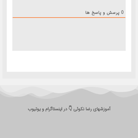
0
پرسش و پاسخ ها
آموزشهای رضا نکوئی 👇 در اینستاگرام و یوتیوب