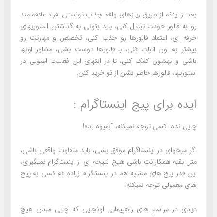
بعد از اینکه از طریق ریلزهای واقعا جذاب تونستی افراد علاقه مند
رو به فالور خودت تبدیل کنی، باید بتونی به گذاشتن استوریهای
حرفه ای، اعتماد فالورها رو جذب کنی، تخصص و مهارتت رو
بیشتر به اون اثبات کنی، با فالورها دوست بشی، مشاور اونها
باشی و بهشون کمک کنی، تا در انتهای این فعالیت اصولی در
استوریها، فالورها حاضر بشن از تو خرید کنن.
ایده برای پیج اینستاگرام :
چایی نده، کسی توجه نمیکنه، آبمیوه بده!
اگر میخوای در اینستاگرام موفق بشی، باید متفاوت واقعی باشی،
مثل بقیه همکارانت باشی هیچ نتیجه ای از اینستاگرام نمیگیری،
این قدر پیج های مشابه هم در اینستاگرام زیاده که کسی به پیج
های معمولی توجه نمیکنه.
دیدی در مراسم های راهپیمایی اونجایی که چایی میدن هیچ